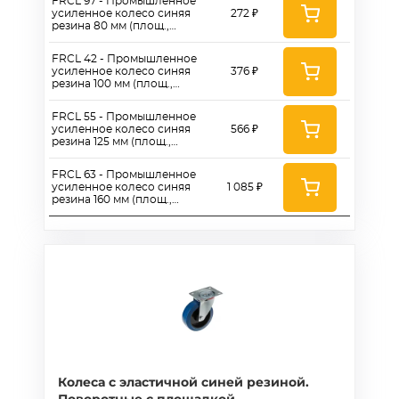
FRCL 97 - Промышленное
усиленное колесо синяя
272 ₽
резина 80 мм (площ.,
неповор., роликоподш.)
FRCL 42 - Промышленное
усиленное колесо синяя
376 ₽
резина 100 мм (площ.,
неповор., роликоподш.)
FRCL 55 - Промышленное
усиленное колесо синяя
566 ₽
резина 125 мм (площ.,
неповор., роликоподш.)
FRCL 63 - Промышленное
усиленное колесо синяя
1 085 ₽
резина 160 мм (площ.,
неповор., роликоподш.)
Колеса с эластичной синей резиной.