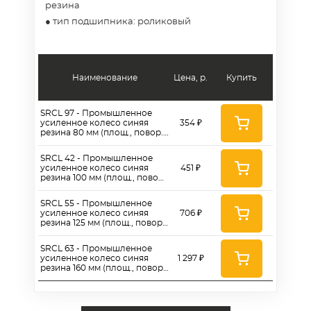
резина
● тип подшипника: роликовый
Наименование
Цена, р.
Купить
SRCL 97 - Промышленное
усиленное колесо синяя
354 ₽
резина 80 мм (площ., повор.,
роликоподш.)
SRCL 42 - Промышленное
усиленное колесо синяя
451 ₽
резина 100 мм (площ., повор.,
роликоподш.)
SRCL 55 - Промышленное
усиленное колесо синяя
706 ₽
резина 125 мм (площ., повор.,
роликоподш.)
SRCL 63 - Промышленное
усиленное колесо синяя
1 297 ₽
резина 160 мм (площ., повор.,
роликоподш.)