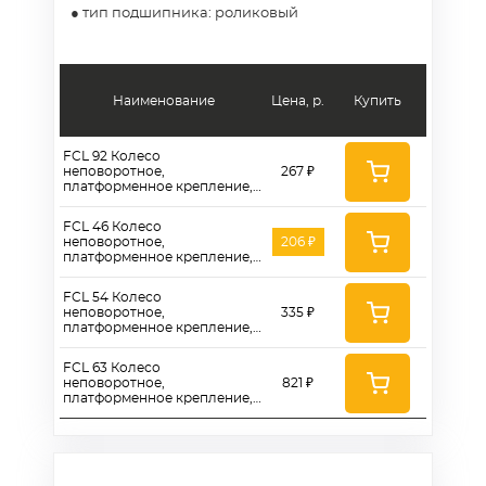
● тип подшипника: роликовый
Наименование
Цена, р.
Купить
FCL 92 Колесо
неповоротное,
267 ₽
платформенное крепление,
синяя резина д. 80 мм
FCL 46 Колесо
неповоротное,
206 ₽
платформенное крепление,
синяя резина д. 100 мм
FCL 54 Колесо
неповоротное,
335 ₽
платформенное крепление,
синяя резина д. 125 мм
FCL 63 Колесо
неповоротное,
821 ₽
платформенное крепление,
синяя резина д. 160 мм