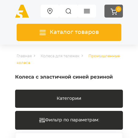
0
Каталог товаров
Главная
Колеса для тележек
Промышленные
колеса
Колеса с эластичной синей резиной
Категории
Фильтр по параметрам: