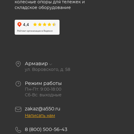
колесные опоры для тележек и
складское оборудование
Армавир
ул. Воровского, д. 58
Режим работы
Пн-Пт: 9:00-18:00
Сб-Вс: выходные
zakaz@a550.ru
Написать нам
8 (800) 500-56-43