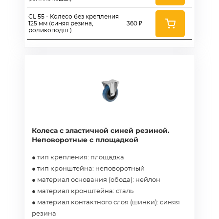
CL 55 - Колесо без крепления
125 мм (синяя резина,
360 ₽
роликоподш.)
Колеса с эластичной синей резиной.
Неповоротные с площадкой
● тип крепления: площадка
● тип кронштейна: неповоротный
● материал основания (обода): нейлон
● материал кронштейна: сталь
● материал контактного слоя (шинки): синяя
резина