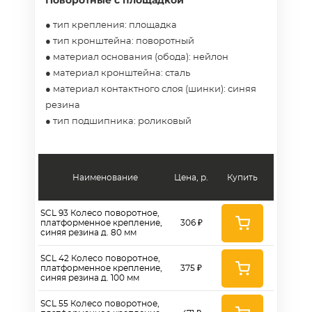
Поворотные с площадкой
● тип крепления: площадка
● тип кронштейна: поворотный
● материал основания (обода): нейлон
● материал кронштейна: сталь
● материал контактного слоя (шинки): синяя
резина
● тип подшипника: роликовый
Наименование
Цена, р.
Купить
SCL 93 Колесо поворотное,
платформенное крепление,
306 ₽
синяя резина д. 80 мм
SCL 42 Колесо поворотное,
платформенное крепление,
375 ₽
синяя резина д. 100 мм
SCL 55 Колесо поворотное,