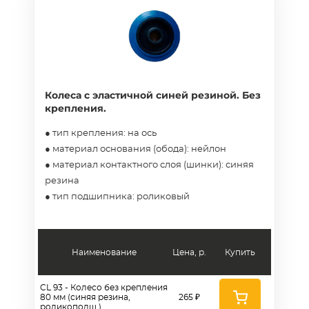
Колеса с эластичной синей резиной. Без
крепления.
● тип крепления: на ось
● материал основания (обода): нейлон
● материал контактного слоя (шинки): синяя
резина
● тип подшипника: роликовый
Наименование
Цена, р.
Купить
CL 93 - Колесо без крепления
80 мм (синяя резина,
265 ₽
роликоподш.)