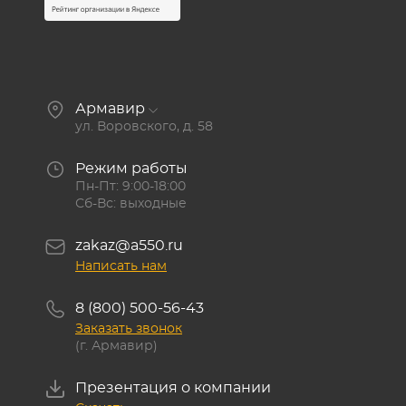
Армавир
ул. Воровского, д. 58
Режим работы
Пн-Пт: 9:00-18:00
Сб-Вс: выходные
zakaz@a550.ru
Написать нам
8 (800) 500-56-43
Заказать звонок
(г. Армавир)
Презентация о компании