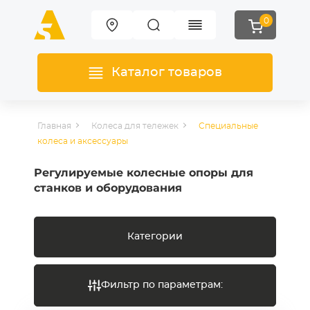
0
Каталог товаров
Главная
Колеса для тележек
Специальные
колеса и аксессуары
Регулируемые колесные опоры для
станков и оборудования
Категории
Фильтр по параметрам: