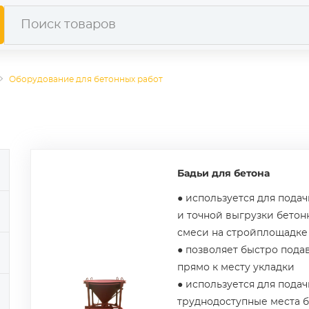
Оборудование для бетонных работ
Бадьи для бетона
● используется для пода
и точной выгрузки бето
смеси на стройплощадке
● позволяет быстро пода
прямо к месту укладки
● используется для подач
труднодоступные места 