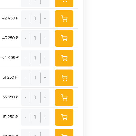
-
+
42 450 ₽
-
+
43 250 ₽
-
+
44 499 ₽
-
+
51 250 ₽
-
+
53 650 ₽
-
+
61 250 ₽