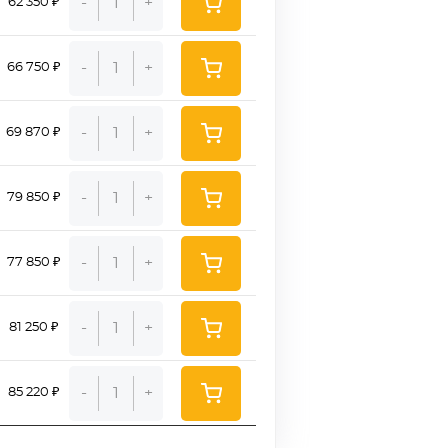
-
+
62 350 ₽
-
+
66 750 ₽
-
+
69 870 ₽
-
+
79 850 ₽
-
+
77 850 ₽
-
+
81 250 ₽
-
+
85 220 ₽