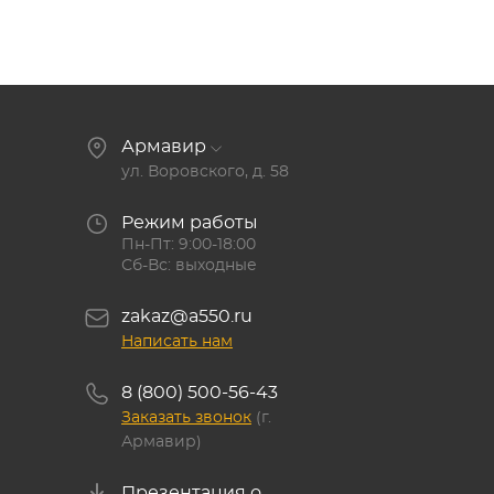
Армавир
ул. Воровского, д. 58
Режим работы
Пн-Пт: 9:00-18:00
Сб-Вс: выходные
zakaz@a550.ru
Написать нам
8 (800) 500-56-43
Заказать звонок
(г.
Армавир)
Презентация о