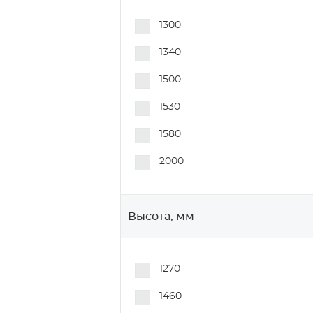
1300
1340
1500
1530
1580
2000
Высота, мм
1270
1460