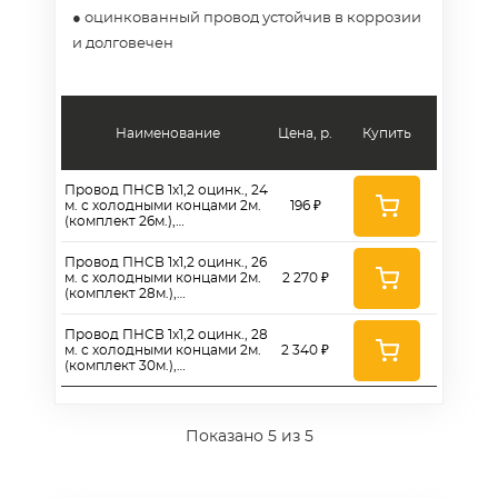
● оцинкованный провод устойчив в коррозии
и долговечен
Наименование
Цена, р.
Купить
Провод ПНСВ 1x1,2 оцинк., 24
м. с холодными концами 2м.
196 ₽
(комплект 26м.),
ПА5ПНСВК1226ЦК
Провод ПНСВ 1x1,2 оцинк., 26
м. с холодными концами 2м.
2 270 ₽
(комплект 28м.),
ПА5ПНСВК1228ЦК
Провод ПНСВ 1x1,2 оцинк., 28
м. с холодными концами 2м.
2 340 ₽
(комплект 30м.),
ПА5ПНСВК1230ЦК
Показано
5
из 5