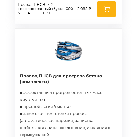
Провод ПНСВ 1x1,2
неоцинкованный (бухта 1000
2 088 ₽
м.), ПА5ПНСВ12Ч
Провод ПНСВ для прогрева бетона
(комплекты)
● эффективный прогрев бетонных масс
круглый год
● простой легкий монтаж
● заводская подготовка провода
(автоматическая нарезка, зачистка,
стабильная длина, соединение, изоляция с
термоусадкой)