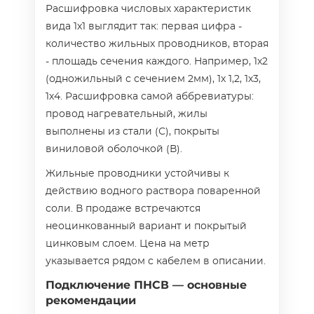
Расшифровка числовых характеристик
вида 1х1 выглядит так: первая цифра -
количество жильных проводников, вторая
- площадь сечения каждого. Например, 1х2
(одножильный с сечением 2мм), 1х 1,2, 1х3,
1х4. Расшифровка самой аббревиатуры:
провод нагревательный, жилы
выполнены из стали (С), покрыты
виниловой оболочкой (В).
Жильные проводники устойчивы к
действию водного раствора поваренной
соли. В продаже встречаются
неоцинкованный вариант и покрытый
цинковым слоем. Цена на метр
указывается рядом с кабелем в описании.
Подключение ПНСВ — основные
рекомендации