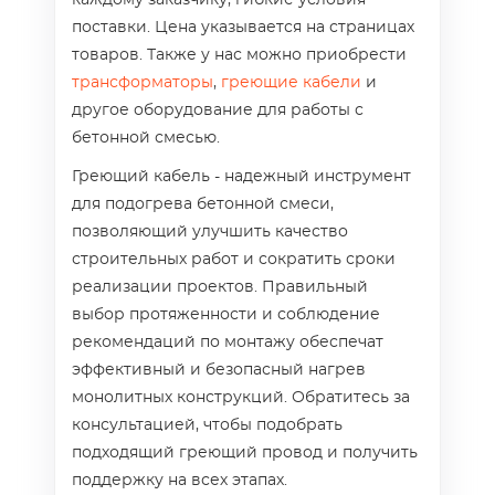
каждому заказчику, гибкие условия
поставки. Цена указывается на страницах
товаров. Также у нас можно приобрести
трансформаторы
,
греющие кабели
и
другое оборудование для работы с
бетонной смесью.
Греющий кабель - надежный инструмент
для подогрева бетонной смеси,
позволяющий улучшить качество
строительных работ и сократить сроки
реализации проектов. Правильный
выбор протяженности и соблюдение
рекомендаций по монтажу обеспечат
эффективный и безопасный нагрев
монолитных конструкций. Обратитесь за
консультацией, чтобы подобрать
подходящий греющий провод и получить
поддержку на всех этапах.