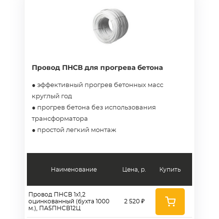
Провод ПНСВ для прогрева бетона
● эффективный прогрев бетонных масс
круглый год
● прогрев бетона без использования
трансформатора
● простой легкий монтаж
Наименование
Цена, р.
Купить
Провод ПНСВ 1x1,2
оцинкованный (бухта 1000
2 520 ₽
м.), ПА5ПНСВ12Ц