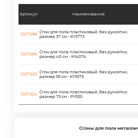
Артикул
Наименование
Сгон для пола пластиковый, без рукоятки,
1007298
размер 37 см - KY3773
Сгон для пола пластиковый, без рукоятки,
1007299
размер 40 см - KY4074
Сгон для пола пластиковый, без рукоятки,
1007303
размер 55 см - KY5575
Сгон для пола пластиковый, без рукоятки,
1007324
размер 75 см - PY530
Сгоны для пола металли