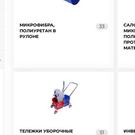
МИКРОФИБРА,
САЛ
33
ПОЛИУРЕТАН В
МИК
РУЛОНЕ
ПОЛ
ПРО
МАТ
ТЕЛЕЖКИ УБОРОЧНЫЕ
ИНВ
51