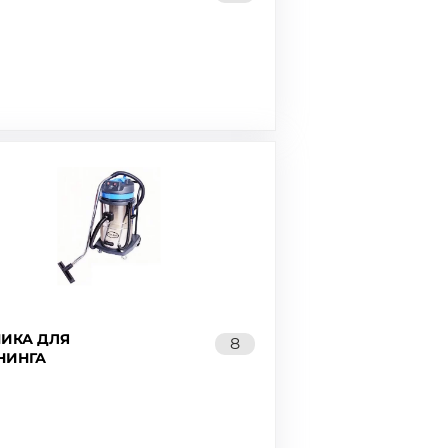
НИКА ДЛЯ
8
НИНГА