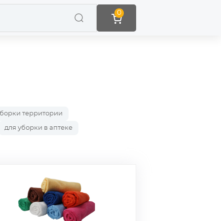
0
уборки территории
для уборки в аптеке