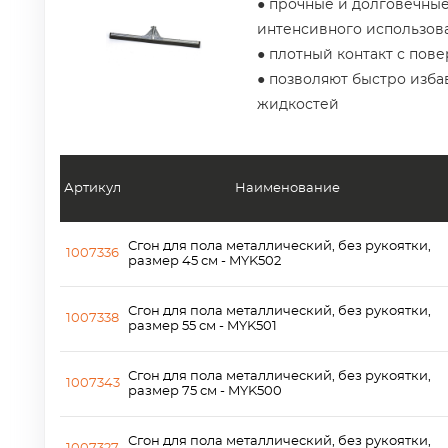
● прочные и долговечные
интенсивного использов
● плотный контакт с пов
● позволяют быстро изба
жидкостей
Артикул
Наименование
Сгон для пола металлический, без рукоятки,
1007336
размер 45 см - MYK502
Сгон для пола металлический, без рукоятки,
1007338
размер 55 см - MYK501
Сгон для пола металлический, без рукоятки,
1007343
размер 75 см - MYK500
Сгон для пола металлический, без рукоятки,