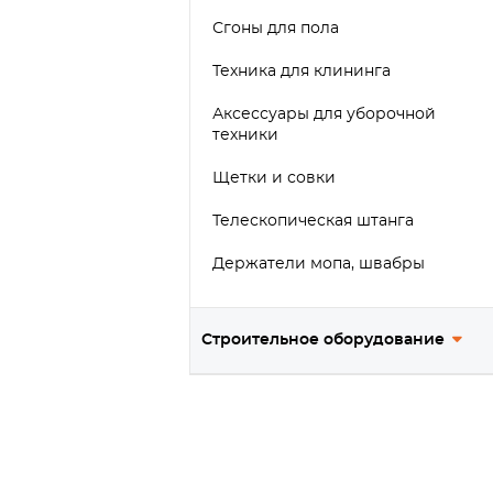
Сгоны для пола
Техника для клининга
Аксессуары для уборочной
техники
Щетки и совки
Телескопическая штанга
Держатели мопа, швабры
Предупреждающие таблички
Строительное оборудование
Тест